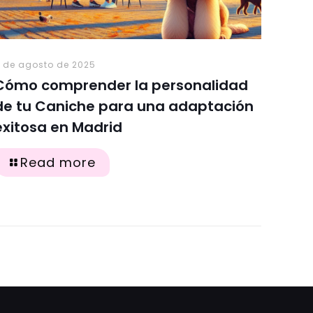
 de agosto de 2025
Cómo comprender la personalidad
de tu Caniche para una adaptación
exitosa en Madrid
Read more