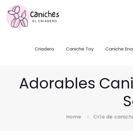
Criadero
Caniche Toy
Caniche En
Adorables Cani
S
Home
Cría de canich