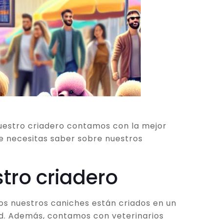
nuestro criadero contamos con la mejor
ue necesitas saber sobre nuestros
stro criadero
os nuestros caniches están criados en un
ad. Además, contamos con veterinarios