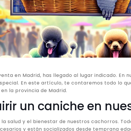
enta en Madrid, has llegado al lugar indicado. En 
special. En este artículo, te contaremos todo lo q
en la provincia de Madrid.
irir un caniche en nue
a salud y el bienestar de nuestros cachorros. Tod
necesarios y están socializados desde temprana ed