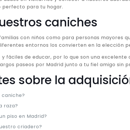
 perfecto para tu hogar.
uestros caniches
a familias con niños como para personas mayores 
iferentes entornos los convierten en la elección p
 y fáciles de educar, por lo que son una excelente
 largos paseos por Madrid junto a tu fiel amigo si
es sobre la adquisici
n caniche?
a raza?
un piso en Madrid?
uestro criadero?