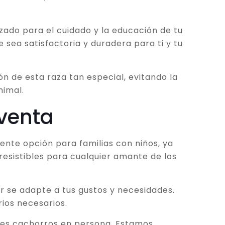
ado para el cuidado y la educación de tu
sea satisfactoria y duradera para ti y tu
ón de esta raza tan especial, evitando la
nimal.
 venta
lente opción para familias con niños, ya
esistibles para cualquier amante de los
r se adapte a tus gustos y necesidades.
ios necesarios.
bles cachorros en persona. Estamos