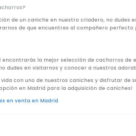
cachorros?
sición de un caniche en nuestro criadero, no dudes
urarnos de que encuentres al compañero perfecto p
 encontrarás la mejor selección de cachorros de e
, no dudes en visitarnos y conocer a nuestros adora
 vida con uno de nuestros caniches y disfrutar de
pción en Madrid para la adquisición de caniches!
es en venta en Madrid