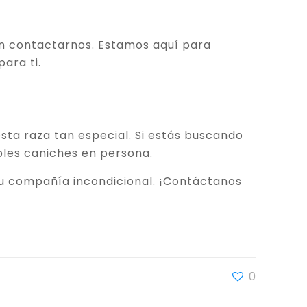
 en contactarnos. Estamos aquí para
ara ti.
sta raza tan especial. Si estás buscando
bles caniches en persona.
 su compañía incondicional. ¡Contáctanos
0