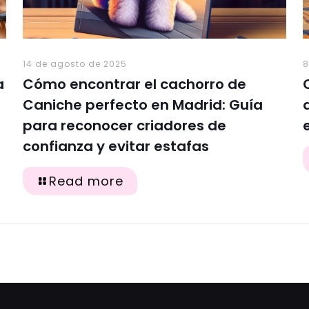
14 de agosto de 2025
8
a
Cómo encontrar el cachorro de
Caniche perfecto en Madrid: Guía
para reconocer criadores de
confianza y evitar estafas
Read more