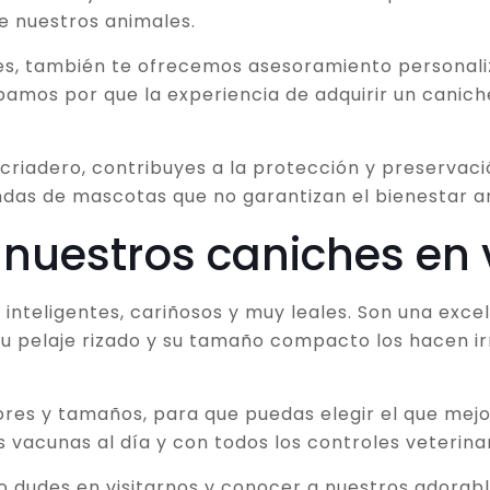
de nuestros animales.
s, también te ofrecemos asesoramiento personaliz
mos por que la experiencia de adquirir un caniche 
criadero, contribuyes a la protección y preservaci
ndas de mascotas que no garantizan el bienestar a
 nuestros caniches en
inteligentes, cariñosos y muy leales. Son una exce
u pelaje rizado y su tamaño compacto los hacen irr
res y tamaños, para que puedas elegir el que mejo
vacunas al día y con todos los controles veterinar
no dudes en visitarnos y conocer a nuestros adora