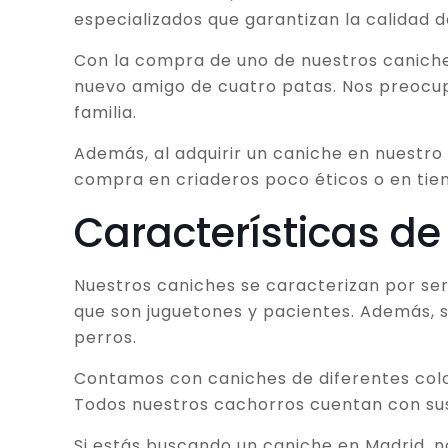
especializados que garantizan la calidad 
Con la compra de uno de nuestros caniche
nuevo amigo de cuatro patas. Nos preocupa
familia.
Además, al adquirir un caniche en nuestro 
compra en criaderos poco éticos o en tie
Características de
Nuestros caniches se caracterizan por ser 
que son juguetones y pacientes. Además, s
perros.
Contamos con caniches de diferentes colo
Todos nuestros cachorros cuentan con sus 
Si estás buscando un caniche en Madrid, 