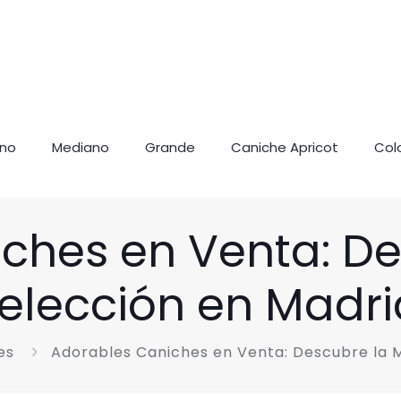
ano
Mediano
Grande
Caniche Apricot
Col
ches en Venta: De
elección en Madri
es
Adorables Caniches en Venta: Descubre la M