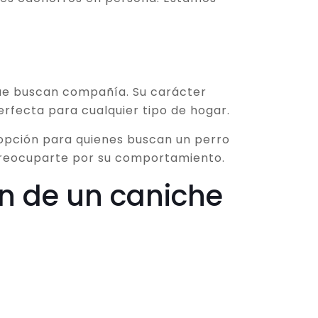
que buscan compañía. Su carácter
erfecta para cualquier tipo de hogar.
 opción para quienes buscan un perro
n preocuparte por su comportamiento.
ón de un caniche