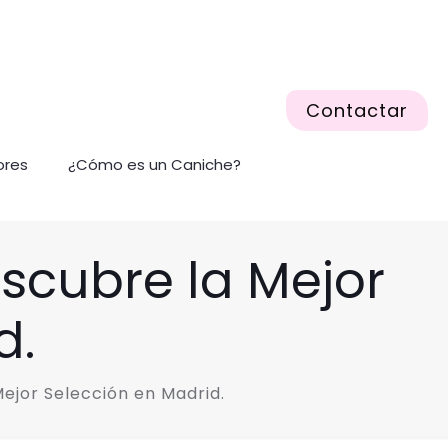
Contactar
ores
¿Cómo es un Caniche?
scubre la Mejor
d.
ejor Selección en Madrid.