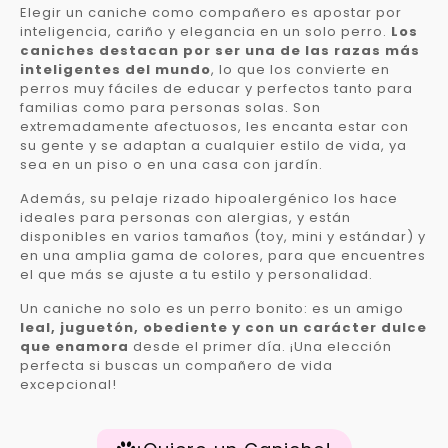
Elegir un caniche como compañero es apostar por
inteligencia, cariño y elegancia en un solo perro.
Los
caniches destacan por ser una de las razas más
inteligentes del mundo
, lo que los convierte en
perros muy fáciles de educar y perfectos tanto para
familias como para personas solas. Son
extremadamente afectuosos, les encanta estar con
su gente y se adaptan a cualquier estilo de vida, ya
sea en un piso o en una casa con jardín.
Además, su pelaje rizado hipoalergénico los hace
ideales para personas con alergias, y están
disponibles en varios tamaños (toy, mini y estándar) y
en una amplia gama de colores, para que encuentres
el que más se ajuste a tu estilo y personalidad.
Un caniche no solo es un perro bonito: es un amigo
leal, juguetón, obediente y con un carácter dulce
que enamora
desde el primer día. ¡Una elección
perfecta si buscas un compañero de vida
excepcional!