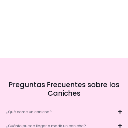
Preguntas Frecuentes sobre los
Caniches
¿Qué come un caniche?
¿Cuánto puede llegar a medir un caniche?