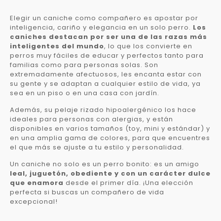
Elegir un caniche como compañero es apostar por
inteligencia, cariño y elegancia en un solo perro.
Los
caniches destacan por ser una de las razas más
inteligentes del mundo
, lo que los convierte en
perros muy fáciles de educar y perfectos tanto para
familias como para personas solas. Son
extremadamente afectuosos, les encanta estar con
su gente y se adaptan a cualquier estilo de vida, ya
sea en un piso o en una casa con jardín.
Además, su pelaje rizado hipoalergénico los hace
ideales para personas con alergias, y están
disponibles en varios tamaños (toy, mini y estándar) y
en una amplia gama de colores, para que encuentres
el que más se ajuste a tu estilo y personalidad.
Un caniche no solo es un perro bonito: es un amigo
leal, juguetón, obediente y con un carácter dulce
que enamora
desde el primer día. ¡Una elección
perfecta si buscas un compañero de vida
excepcional!