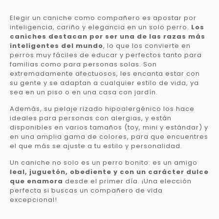
Elegir un caniche como compañero es apostar por
inteligencia, cariño y elegancia en un solo perro.
Los
caniches destacan por ser una de las razas más
inteligentes del mundo
, lo que los convierte en
perros muy fáciles de educar y perfectos tanto para
familias como para personas solas. Son
extremadamente afectuosos, les encanta estar con
su gente y se adaptan a cualquier estilo de vida, ya
sea en un piso o en una casa con jardín.
Además, su pelaje rizado hipoalergénico los hace
ideales para personas con alergias, y están
disponibles en varios tamaños (toy, mini y estándar) y
en una amplia gama de colores, para que encuentres
el que más se ajuste a tu estilo y personalidad.
Un caniche no solo es un perro bonito: es un amigo
leal, juguetón, obediente y con un carácter dulce
que enamora
desde el primer día. ¡Una elección
perfecta si buscas un compañero de vida
excepcional!