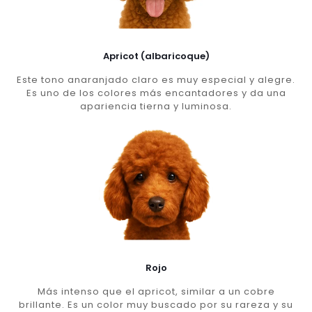
Apricot (albaricoque)
Este tono anaranjado claro es muy especial y alegre.
Es uno de los colores más encantadores y da una
apariencia tierna y luminosa.
Rojo
Más intenso que el apricot, similar a un cobre
brillante. Es un color muy buscado por su rareza y su