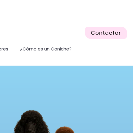
Contactar
ores
¿Cómo es un Caniche?