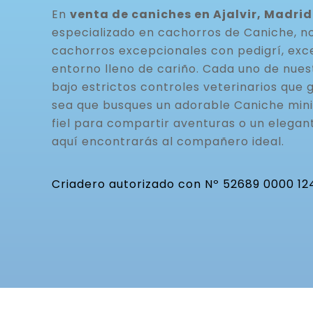
En
venta de caniches en Ajalvir, Madrid
especializado en cachorros de Caniche, n
cachorros excepcionales con pedigrí, exc
entorno lleno de cariño. Cada uno de nue
bajo estrictos controles veterinarios que g
sea que busques un adorable Caniche mini
fiel para compartir aventuras o un elegan
aquí encontrarás al compañero ideal.
Criadero autorizado con Nº 52689 0000 12