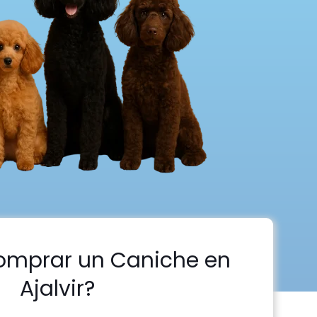
omprar un Caniche en
Ajalvir?