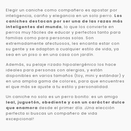
Elegir un caniche como compañero es apostar por
inteligencia, cariño y elegancia en un solo perro.
Los
caniches destacan por ser una de las razas más
inteligentes del mundo
, lo que los convierte en
perros muy fáciles de educar y perfectos tanto para
familias como para personas solas. Son
extremadamente afectuosos, les encanta estar con
su gente y se adaptan a cualquier estilo de vida, ya
sea en un piso o en una casa con jardín.
Además, su pelaje rizado hipoalergénico los hace
ideales para personas con alergias, y están
disponibles en varios tamaños (toy, mini y estándar) y
en una amplia gama de colores, para que encuentres
el que más se ajuste a tu estilo y personalidad.
Un caniche no solo es un perro bonito: es un amigo
leal, juguetón, obediente y con un carácter dulce
que enamora
desde el primer día. ¡Una elección
perfecta si buscas un compañero de vida
excepcional!