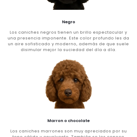
Negro
Los caniches negros tienen un brillo espectacular y
una presencia imponente. Este color profundo les da
un aire sofisticado y moderno, además de que suele
disimular mejor la suciedad del día a día.
Marron o chocolate
Los caniches marrones son muy apreciados por su
tono cálido y envolvente. También se les conoce