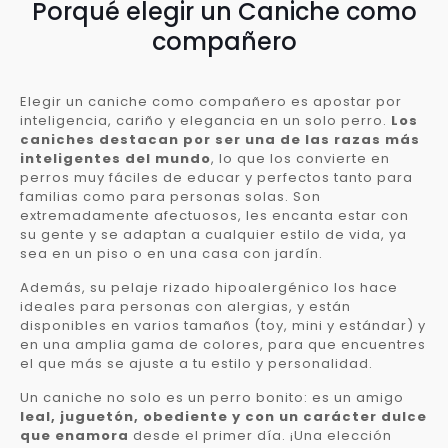
Porqué elegir un Caniche como
compañero
Elegir un caniche como compañero es apostar por
inteligencia, cariño y elegancia en un solo perro.
Los
caniches destacan por ser una de las razas más
inteligentes del mundo
, lo que los convierte en
perros muy fáciles de educar y perfectos tanto para
familias como para personas solas. Son
extremadamente afectuosos, les encanta estar con
su gente y se adaptan a cualquier estilo de vida, ya
sea en un piso o en una casa con jardín.
Además, su pelaje rizado hipoalergénico los hace
ideales para personas con alergias, y están
disponibles en varios tamaños (toy, mini y estándar) y
en una amplia gama de colores, para que encuentres
el que más se ajuste a tu estilo y personalidad.
Un caniche no solo es un perro bonito: es un amigo
leal, juguetón, obediente y con un carácter dulce
que enamora
desde el primer día. ¡Una elección