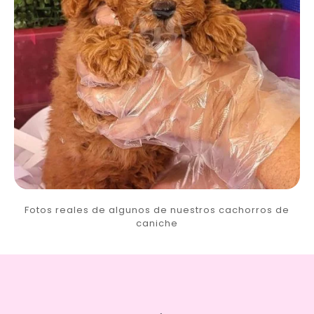
Fotos reales de algunos de nuestros cachorros de
caniche