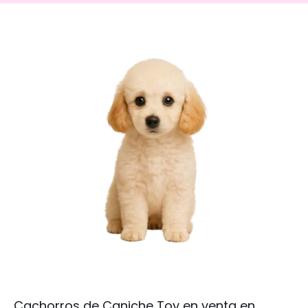
Cachorros de Caniche Toy en venta en