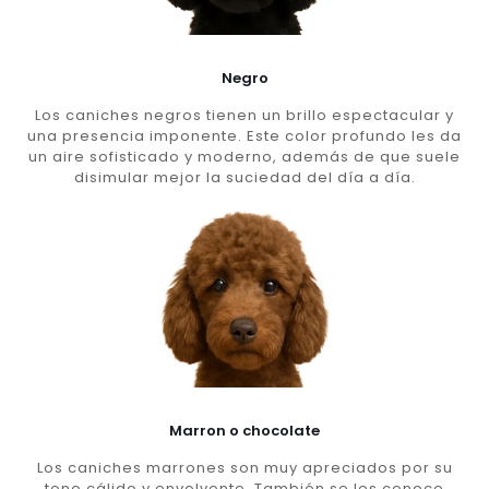
Negro
Los caniches negros tienen un brillo espectacular y
una presencia imponente. Este color profundo les da
un aire sofisticado y moderno, además de que suele
disimular mejor la suciedad del día a día.
Marron o chocolate
Los caniches marrones son muy apreciados por su
tono cálido y envolvente. También se les conoce