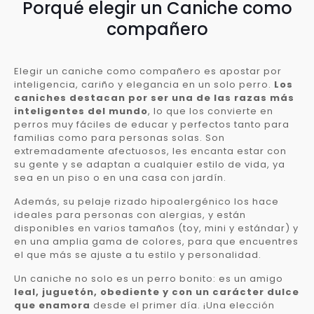
Porqué elegir un Caniche como
compañero
Elegir un caniche como compañero es apostar por
inteligencia, cariño y elegancia en un solo perro.
Los
caniches destacan por ser una de las razas más
inteligentes del mundo
, lo que los convierte en
perros muy fáciles de educar y perfectos tanto para
familias como para personas solas. Son
extremadamente afectuosos, les encanta estar con
su gente y se adaptan a cualquier estilo de vida, ya
sea en un piso o en una casa con jardín.
Además, su pelaje rizado hipoalergénico los hace
ideales para personas con alergias, y están
disponibles en varios tamaños (toy, mini y estándar) y
en una amplia gama de colores, para que encuentres
el que más se ajuste a tu estilo y personalidad.
Un caniche no solo es un perro bonito: es un amigo
leal, juguetón, obediente y con un carácter dulce
que enamora
desde el primer día. ¡Una elección