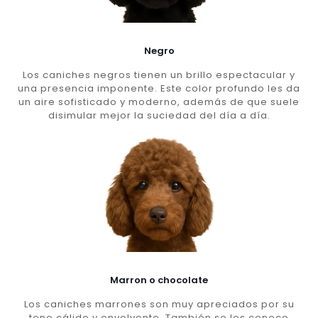
Negro
Los caniches negros tienen un brillo espectacular y
una presencia imponente. Este color profundo les da
un aire sofisticado y moderno, además de que suele
disimular mejor la suciedad del día a día.
Marron o chocolate
Los caniches marrones son muy apreciados por su
tono cálido y envolvente. También se les conoce