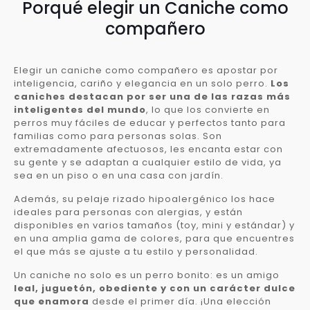
Porqué elegir un Caniche como
compañero
Elegir un caniche como compañero es apostar por
inteligencia, cariño y elegancia en un solo perro.
Los
caniches destacan por ser una de las razas más
inteligentes del mundo
, lo que los convierte en
perros muy fáciles de educar y perfectos tanto para
familias como para personas solas. Son
extremadamente afectuosos, les encanta estar con
su gente y se adaptan a cualquier estilo de vida, ya
sea en un piso o en una casa con jardín.
Además, su pelaje rizado hipoalergénico los hace
ideales para personas con alergias, y están
disponibles en varios tamaños (toy, mini y estándar) y
en una amplia gama de colores, para que encuentres
el que más se ajuste a tu estilo y personalidad.
Un caniche no solo es un perro bonito: es un amigo
leal, juguetón, obediente y con un carácter dulce
que enamora
desde el primer día. ¡Una elección