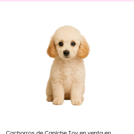
Cachorros de Caniche Toy en venta en