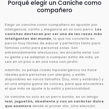
Porqué elegir un Caniche como
compañero
Elegir un caniche como compañero es apostar por
inteligencia, cariño y elegancia en un solo perro.
Los
caniches destacan por ser una de las razas más
inteligentes del mundo
, lo que los convierte en
perros muy fáciles de educar y perfectos tanto para
familias como para personas solas. Son
extremadamente afectuosos, les encanta estar con
su gente y se adaptan a cualquier estilo de vida, ya
sea en un piso o en una casa con jardín.
Además, su pelaje rizado hipoalergénico los hace
ideales para personas con alergias, y están
disponibles en varios tamaños (toy, mini y estándar) y
en una amplia gama de colores, para que encuentres
el que más se ajuste a tu estilo y personalidad.
Un caniche no solo es un perro bonito: es un amigo
leal, juguetón, obediente y con un carácter dulce
que enamora
desde el primer día. ¡Una elección