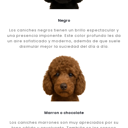
Negro
Los caniches negros tienen un brillo espectacular y
una presencia imponente. Este color profundo les da
un aire sofisticado y moderno, además de que suele
disimular mejor la suciedad del día a día.
Marron o chocolate
Los caniches marrones son muy apreciados por su
tono cálido y envolvente. También se les conoce