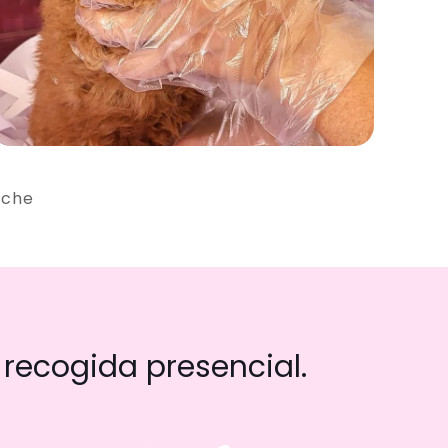
iche
recogida presencial.