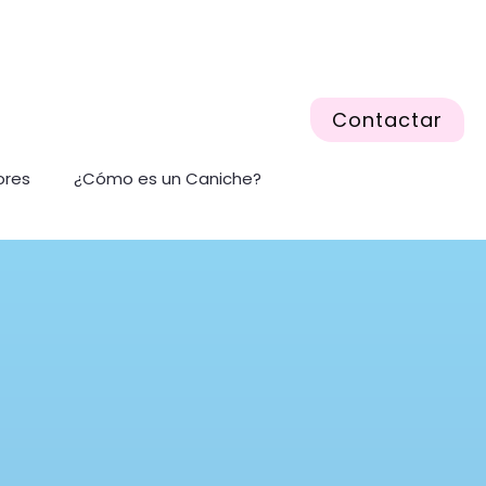
Contactar
ores
¿Cómo es un Caniche?