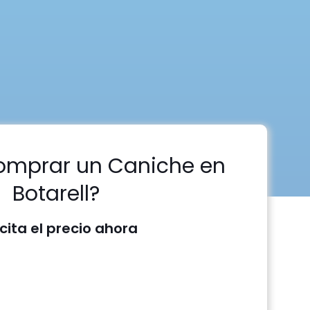
omprar un Caniche en
Botarell?
icita el precio ahora