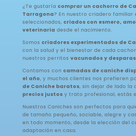
¿Te gustaría
comprar un cachorro de Can
Tarragona
? En nuestro criadero familia
seleccionados,
criados con esmero, amor
veterinaria
desde el nacimiento.
Somos
criadores experimentados de C
con la salud y el bienestar de cada cacho
nuestros perritos
vacunados y desparas
Contamos con
camadas de caniche disp
el año
, y muchos clientes nos prefieren p
de Caniche baratos
, sin dejar de lado la
precios justos
y trato profesional, estás 
Nuestros Caniches son perfectos para qu
de tamaño pequeño, sociable, alegre y ca
en todo momento, desde la elección del c
adaptación en casa.