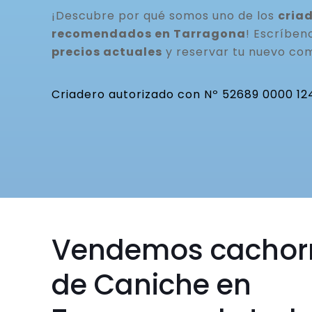
¡Descubre por qué somos uno de los
cria
recomendados en Tarragona
! Escríbe
precios actuales
y reservar tu nuevo co
Criadero autorizado con Nº 52689 0000 12
Vendemos cachor
de Caniche en