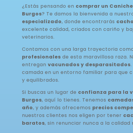
¿Estás pensando en
comprar un Caniche
Burgos
? Te damos la bienvenida a nuest
especializado
, donde encontrarás
cacho
excelente calidad, criados con cariño y ba
veterinarios.
Contamos con una larga trayectoria com
profesionales
de esta maravillosa raza. 
entregan
vacunados y desparasitados
camada en un entorno familiar para que c
y equilibrados.
Si buscas un lugar de
confianza para la 
Burgos
, aquí lo tienes. Tenemos
camadas 
año
, y además ofrecemos
precios compe
nuestros clientes nos eligen por tener
cac
baratos
, sin renunciar nunca a la calidad 