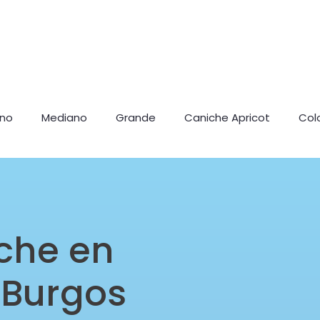
ano
Mediano
Grande
Caniche Apricot
Col
che en
 Burgos