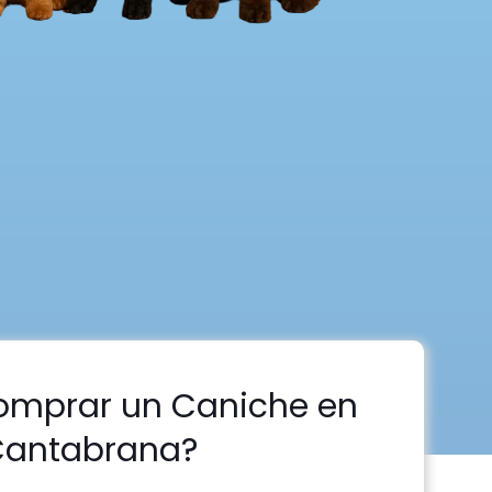
omprar un Caniche en
antabrana?