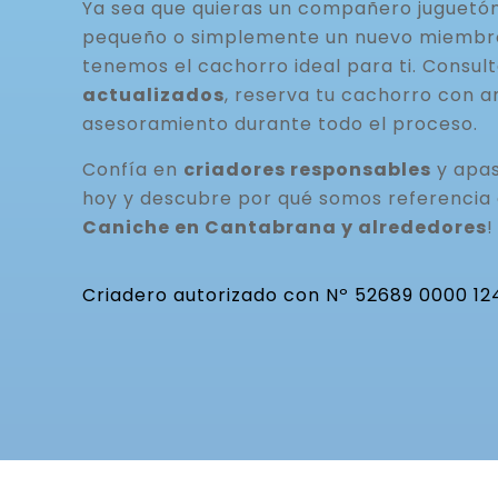
Ya sea que quieras un compañero juguetó
pequeño o simplemente un nuevo miembro 
tenemos el cachorro ideal para ti. Consul
actualizados
, reserva tu cachorro con a
asesoramiento durante todo el proceso.
Confía en
criadores responsables
y apas
hoy y descubre por qué somos referencia
Caniche en Cantabrana y alrededores
!
Criadero autorizado con Nº 52689 0000 12