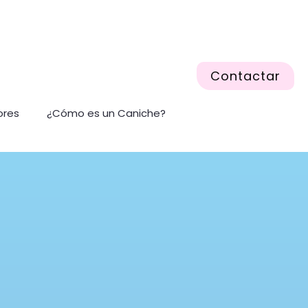
Contactar
ores
¿Cómo es un Caniche?