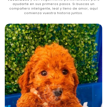
ayudarte en sus primeros pasos. Si buscas un
compañero inteligente, leal y lleno de amor, aquí
comienza vuestra historia juntos.