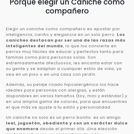
Porqué elegir un Caniche como
compañero
Elegir un caniche como compañero es apostar por
inteligencia, cariño y elegancia en un solo perro.
Los
caniches destacan por ser una de las razas más
inteligentes del mundo
, lo que los convierte en
perros muy fáciles de educar y perfectos tanto para
familias como para personas solas. Son
extremadamente afectuosos, les encanta estar con
su gente y se adaptan a cualquier estilo de vida, ya
sea en un piso o en una casa con jardín.
Además, su pelaje rizado hipoalergénico los hace
ideales para personas con alergias, y están
disponibles en varios tamaños (toy, mini y estándar) y
en una amplia gama de colores, para que encuentres
el que más se ajuste a tu estilo y personalidad.
Un caniche no solo es un perro bonito: es un amigo
leal, juguetón, obediente y con un carácter dulce
que enamora
desde el primer día. ¡Una elección