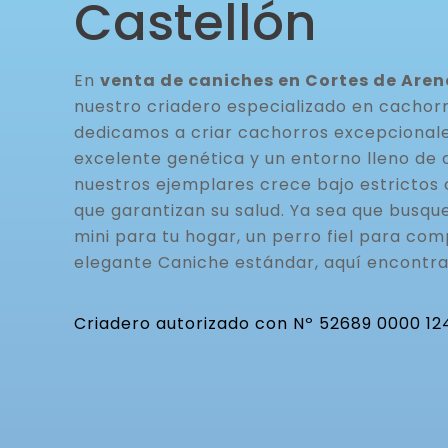
Castellón
En
venta de caniches en Cortes de Aren
nuestro criadero especializado en cachor
dedicamos a criar cachorros excepcionale
excelente genética y un entorno lleno de 
nuestros ejemplares crece bajo estrictos 
que garantizan su salud. Ya sea que busq
mini para tu hogar, un perro fiel para com
elegante Caniche estándar, aquí encontra
Criadero autorizado con Nº 52689 0000 12