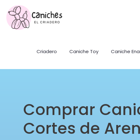
Criadero
Caniche Toy
Caniche En
Comprar Cani
Cortes de Are