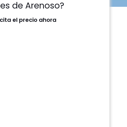
tes de Arenoso?
icita el precio ahora