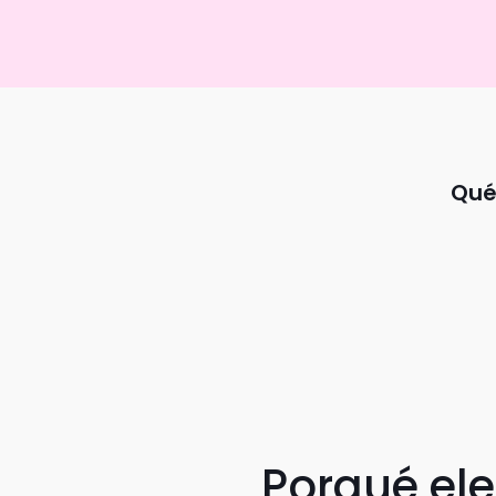
Qué
Porqué el