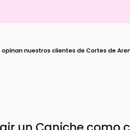
 opinan nuestros clientes de Cortes de Are
egir un Caniche como