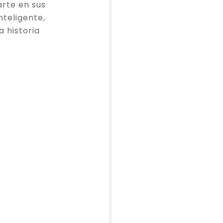
rte en sus
teligente,
a historia