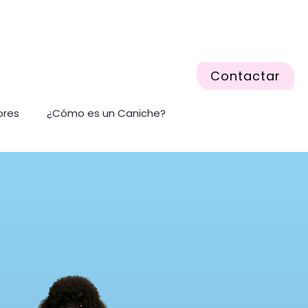
Contactar
ores
¿Cómo es un Caniche?