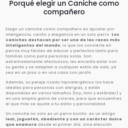
Porqué elegir un Caniche como
compañero
Elegir un caniche como compañero es apostar por
inteligencia, cariño y elegancia en un solo perro.
Los
caniches destacan por ser una de las razas más
inteligentes del mundo
, lo que los convierte en
perros muy fáciles de educar y perfectos tanto para
familias como para personas solas. Son
extremadamente afectuosos, les encanta estar con
su gente y se adaptan a cualquier estilo de vida, ya
sea en un piso o en una casa con jardín.
Además, su pelaje rizado hipoalergénico los hace
ideales para personas con alergias, y están
disponibles en varios tamaños (toy, mini y estándar) y
en una amplia gama de colores, para que encuentres
el que más se ajuste a tu estilo y personalidad.
Un caniche no solo es un perro bonito: es un amigo
leal, juguetón, obediente y con un carácter dulce
que enamora
desde el primer día. ¡Una elección