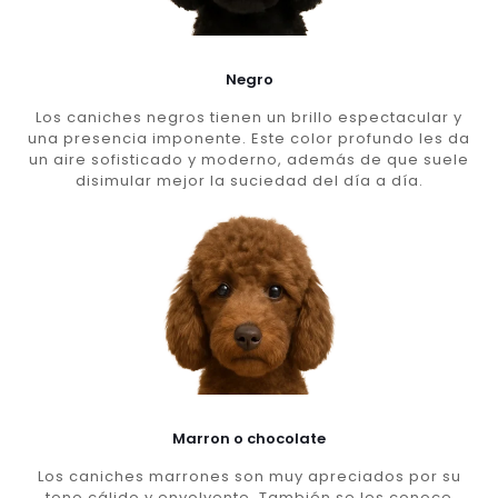
Negro
Los caniches negros tienen un brillo espectacular y
una presencia imponente. Este color profundo les da
un aire sofisticado y moderno, además de que suele
disimular mejor la suciedad del día a día.
Marron o chocolate
Los caniches marrones son muy apreciados por su
tono cálido y envolvente. También se les conoce