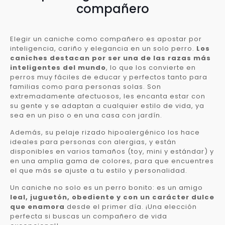
compañero
Elegir un caniche como compañero es apostar por
inteligencia, cariño y elegancia en un solo perro.
Los
caniches destacan por ser una de las razas más
inteligentes del mundo
, lo que los convierte en
perros muy fáciles de educar y perfectos tanto para
familias como para personas solas. Son
extremadamente afectuosos, les encanta estar con
su gente y se adaptan a cualquier estilo de vida, ya
sea en un piso o en una casa con jardín.
Además, su pelaje rizado hipoalergénico los hace
ideales para personas con alergias, y están
disponibles en varios tamaños (toy, mini y estándar) y
en una amplia gama de colores, para que encuentres
el que más se ajuste a tu estilo y personalidad.
Un caniche no solo es un perro bonito: es un amigo
leal, juguetón, obediente y con un carácter dulce
que enamora
desde el primer día. ¡Una elección
perfecta si buscas un compañero de vida