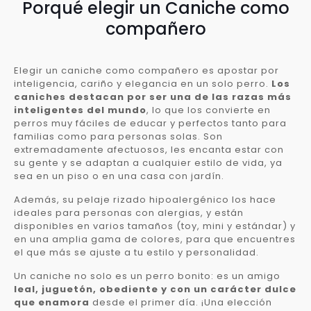
Porqué elegir un Caniche como
compañero
Elegir un caniche como compañero es apostar por
inteligencia, cariño y elegancia en un solo perro.
Los
caniches destacan por ser una de las razas más
inteligentes del mundo
, lo que los convierte en
perros muy fáciles de educar y perfectos tanto para
familias como para personas solas. Son
extremadamente afectuosos, les encanta estar con
su gente y se adaptan a cualquier estilo de vida, ya
sea en un piso o en una casa con jardín.
Además, su pelaje rizado hipoalergénico los hace
ideales para personas con alergias, y están
disponibles en varios tamaños (toy, mini y estándar) y
en una amplia gama de colores, para que encuentres
el que más se ajuste a tu estilo y personalidad.
Un caniche no solo es un perro bonito: es un amigo
leal, juguetón, obediente y con un carácter dulce
que enamora
desde el primer día. ¡Una elección