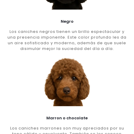
Negro
Los caniches negros tienen un brillo espectacular y
una presencia imponente. Este color profundo les da
un aire sofisticado y moderno, además de que suele
disimular mejor la suciedad del día a día.
Marron o chocolate
Los caniches marrones son muy apreciados por su
tono cálido y envolvente. También se les conoce