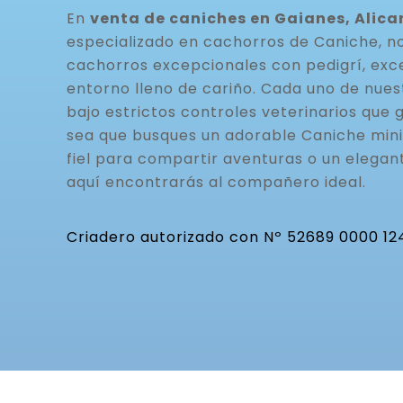
En
venta de caniches en Gaianes, Alica
especializado en cachorros de Caniche, n
cachorros excepcionales con pedigrí, exc
entorno lleno de cariño. Cada uno de nue
bajo estrictos controles veterinarios que g
sea que busques un adorable Caniche mini
fiel para compartir aventuras o un elegan
aquí encontrarás al compañero ideal.
Criadero autorizado con Nº 52689 0000 12