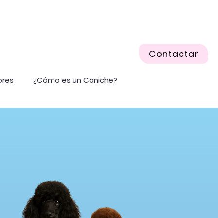
Contactar
ores
¿Cómo es un Caniche?