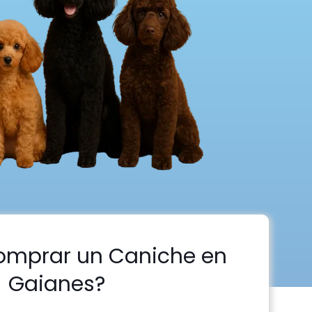
omprar un Caniche en
Gaianes?