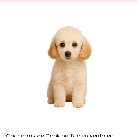
Cachorros de Caniche Toy en venta en