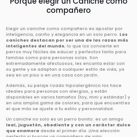
Porqué elegir un Caniche como
compañero
Elegir un caniche como compañero es apostar por
inteligencia, cariño y elegancia en un solo perro.
Los
caniches destacan por ser una de las razas más
inteligentes del mundo
, lo que los convierte en
perros muy fáciles de educar y perfectos tanto para
familias como para personas solas. Son
extremadamente afectuosos, les encanta estar con
su gente y se adaptan a cualquier estilo de vida, ya
sea en un piso o en una casa con jardín.
Además, su pelaje rizado hipoalergénico los hace
ideales para personas con alergias, y están
disponibles en varios tamaños (toy, mini y estándar) y
en una amplia gama de colores, para que encuentres
el que más se ajuste a tu estilo y personalidad.
Un caniche no solo es un perro bonito: es un amigo
leal, juguetón, obediente y con un carácter dulce
que enamora
desde el primer día. ¡Una elección
perfecta si buscas un compañero de vida