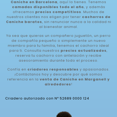
Caniche en Barcelona
, aquí lo tienes. Tenemos
camadas disponibles todo el año
, y además
ofrecemos
precios competitivos
. Muchos de
nuestros clientes nos eligen por tener
cachorros de
Caniche baratos
, sin renunciar nunca a la calidad ni
al bienestar animal.
Ya sea que quieras un compañero juguetón, un perro
de compañía pequeño o simplemente un nuevo
miembro para tu familia, tenemos el cachorro ideal
para ti. Consulta nuestros
precios actualizados
,
reserva tu cachorro con antelación y recibe
asesoramiento durante todo el proceso.
Confía en
criadores responsables
y apasionados.
¡Contáctanos hoy y descubre por qué somos
referencia en la
venta de Caniche en Marganell y
alrededores
!
Criadero autorizado con Nº 52689 0000 124