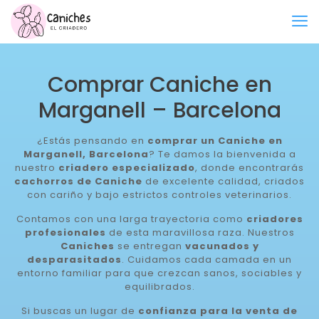
Comprar Caniche en
Marganell – Barcelona
¿Estás pensando en
comprar un Caniche en
Marganell, Barcelona
? Te damos la bienvenida a
nuestro
criadero especializado
, donde encontrarás
cachorros de Caniche
de excelente calidad, criados
con cariño y bajo estrictos controles veterinarios.
Contamos con una larga trayectoria como
criadores
profesionales
de esta maravillosa raza. Nuestros
Caniches
se entregan
vacunados y
desparasitados
. Cuidamos cada camada en un
entorno familiar para que crezcan sanos, sociables y
equilibrados.
Si buscas un lugar de
confianza para la venta de