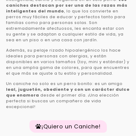
caniches destacan por ser una de las razas más
inteligentes del mundo
, lo que los convierte en
perros muy fáciles de educar y perfectos tanto para
familias como para personas solas. Son
extremadamente afectuosos, les encanta estar con
su gente y se adaptan a cualquier estilo de vida, ya
sea en un piso o en una casa con jardín.
Además, su pelaje rizado hipoalergénico los hace
ideales para personas con alergias, y están
disponibles en varios tamaños (toy, mini y estándar) y
en una amplia gama de colores, para que encuentres
el que más se ajuste a tu estilo y personalidad.
Un caniche no solo es un perro bonito: es un amigo
leal, juguetón, obediente y con un carácter dulce
que enamora
desde el primer día. ¡Una elección
perfecta si buscas un compañero de vida
excepcional!
¡Quiero un Caniche!