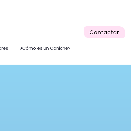
Contactar
ores
¿Cómo es un Caniche?