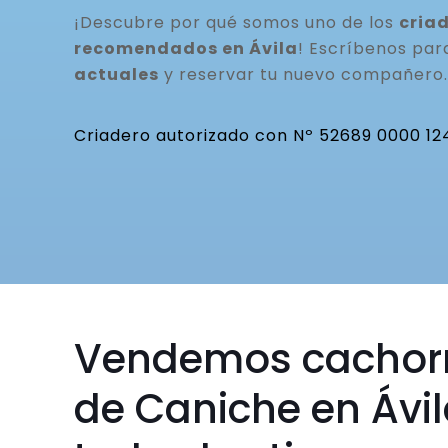
¡Descubre por qué somos uno de los
cria
recomendados en Ávila
! Escríbenos pa
actuales
y reservar tu nuevo compañero.
Criadero autorizado con Nº 52689 0000 12
Vendemos cachor
de Caniche en Ávil