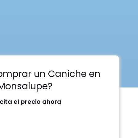
omprar un Caniche en
Monsalupe?
icita el precio ahora