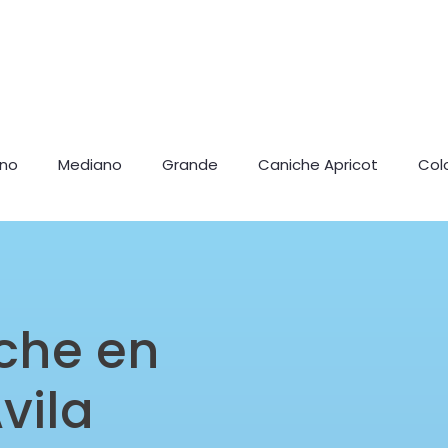
ano
Mediano
Grande
Caniche Apricot
Col
che en
vila