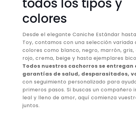
todos los tipos y
colores
Desde el elegante Caniche Estándar hasta
Toy, contamos con una selección variada 
colores como blanco, negro, marrón, gris, 
rojo, crema, beige y hasta ejemplares bico
Todos nuestros cachorros se entregan
garantías de salud, desparasitados, 
con seguimiento personalizado para ayuda
primeros pasos. Si buscas un compañero in
leal y lleno de amor, aquí comienza vuestr
juntos.