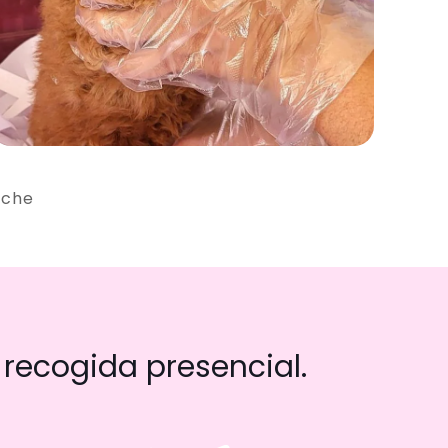
iche
recogida presencial.