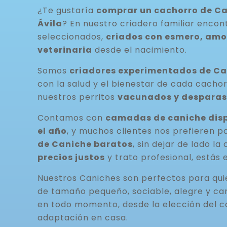
¿Te gustaría
comprar un cachorro de Ca
Ávila
? En nuestro criadero familiar enco
seleccionados,
criados con esmero, amor
veterinaria
desde el nacimiento.
Somos
criadores experimentados de C
con la salud y el bienestar de cada cacho
nuestros perritos
vacunados y desparas
Contamos con
camadas de caniche disp
el año
, y muchos clientes nos prefieren p
de Caniche baratos
, sin dejar de lado la
precios justos
y trato profesional, estás 
Nuestros Caniches son perfectos para qu
de tamaño pequeño, sociable, alegre y ca
en todo momento, desde la elección del c
adaptación en casa.