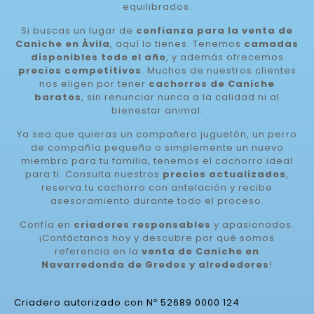
equilibrados.
Si buscas un lugar de
confianza para la venta de
Caniche en Ávila
, aquí lo tienes. Tenemos
camadas
disponibles todo el año
, y además ofrecemos
precios competitivos
. Muchos de nuestros clientes
nos eligen por tener
cachorros de Caniche
baratos
, sin renunciar nunca a la calidad ni al
bienestar animal.
Ya sea que quieras un compañero juguetón, un perro
de compañía pequeño o simplemente un nuevo
miembro para tu familia, tenemos el cachorro ideal
para ti. Consulta nuestros
precios actualizados
,
reserva tu cachorro con antelación y recibe
asesoramiento durante todo el proceso.
Confía en
criadores responsables
y apasionados.
¡Contáctanos hoy y descubre por qué somos
referencia en la
venta de Caniche en
Navarredonda de Gredos y alrededores
!
Criadero autorizado con Nº 52689 0000 124