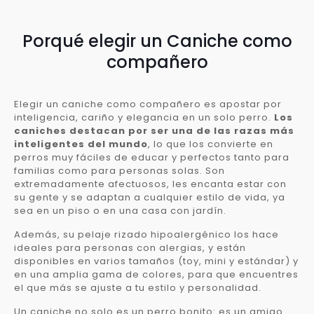
Porqué elegir un Caniche como
compañero
Elegir un caniche como compañero es apostar por
inteligencia, cariño y elegancia en un solo perro.
Los
caniches destacan por ser una de las razas más
inteligentes del mundo
, lo que los convierte en
perros muy fáciles de educar y perfectos tanto para
familias como para personas solas. Son
extremadamente afectuosos, les encanta estar con
su gente y se adaptan a cualquier estilo de vida, ya
sea en un piso o en una casa con jardín.
Además, su pelaje rizado hipoalergénico los hace
ideales para personas con alergias, y están
disponibles en varios tamaños (toy, mini y estándar) y
en una amplia gama de colores, para que encuentres
el que más se ajuste a tu estilo y personalidad.
Un caniche no solo es un perro bonito: es un amigo