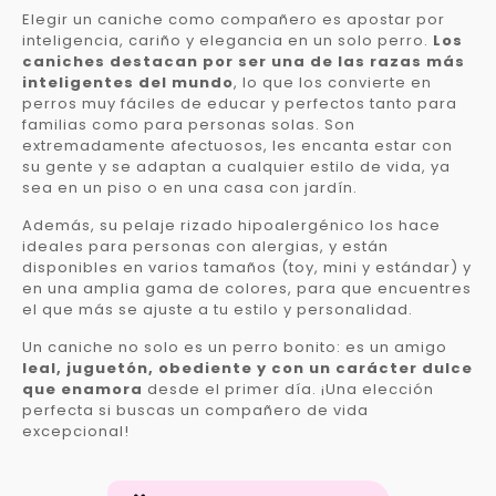
Elegir un caniche como compañero es apostar por
inteligencia, cariño y elegancia en un solo perro.
Los
caniches destacan por ser una de las razas más
inteligentes del mundo
, lo que los convierte en
perros muy fáciles de educar y perfectos tanto para
familias como para personas solas. Son
extremadamente afectuosos, les encanta estar con
su gente y se adaptan a cualquier estilo de vida, ya
sea en un piso o en una casa con jardín.
Además, su pelaje rizado hipoalergénico los hace
ideales para personas con alergias, y están
disponibles en varios tamaños (toy, mini y estándar) y
en una amplia gama de colores, para que encuentres
el que más se ajuste a tu estilo y personalidad.
Un caniche no solo es un perro bonito: es un amigo
leal, juguetón, obediente y con un carácter dulce
que enamora
desde el primer día. ¡Una elección
perfecta si buscas un compañero de vida
excepcional!