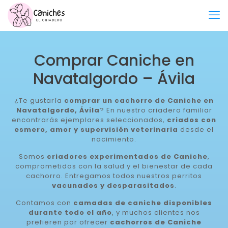
Comprar Caniche en
Navatalgordo – Ávila
¿Te gustaría
comprar un cachorro de Caniche en
Navatalgordo, Ávila
? En nuestro criadero familiar
encontrarás ejemplares seleccionados,
criados con
esmero, amor y supervisión veterinaria
desde el
nacimiento.
Somos
criadores experimentados de Caniche
,
comprometidos con la salud y el bienestar de cada
cachorro. Entregamos todos nuestros perritos
vacunados y desparasitados
.
Contamos con
camadas de caniche disponibles
durante todo el año
, y muchos clientes nos
prefieren por ofrecer
cachorros de Caniche