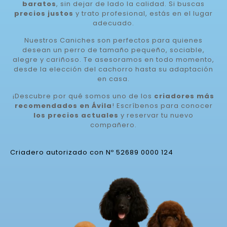
baratos
, sin dejar de lado la calidad. Si buscas
precios justos
y trato profesional, estás en el lugar
adecuado.
Nuestros Caniches son perfectos para quienes
desean un perro de tamaño pequeño, sociable,
alegre y cariñoso. Te asesoramos en todo momento,
desde la elección del cachorro hasta su adaptación
en casa.
¡Descubre por qué somos uno de los
criadores más
recomendados en Ávila
! Escríbenos para conocer
los precios actuales
y reservar tu nuevo
compañero.
Criadero autorizado con Nº 52689 0000 124