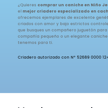
¿Quieres
comprar un caniche en Niño Je
el
mejor criadero especializado en cac
ofrecemos ejemplares de excelente genéti
criados con amor y bajo estrictos controle
que busques un compañero juguetón para t
compañía pequeño o un elegante caniche 
tenemos para ti.
Criadero autorizado con Nº 52689 0000 12