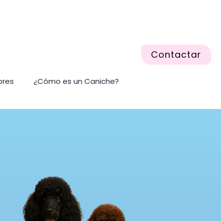
Contactar
ores
¿Cómo es un Caniche?