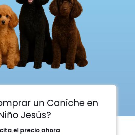
omprar un Caniche en
Niño Jesús?
icita el precio ahora