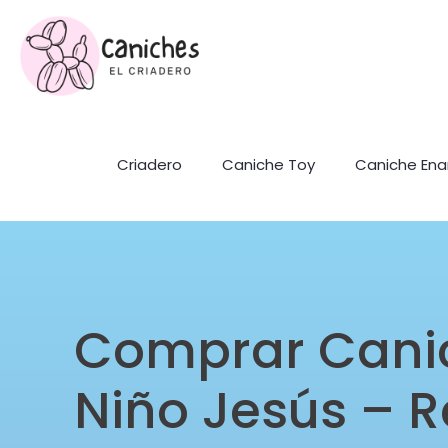
Criadero
Caniche Toy
Caniche En
Comprar Cani
Niño Jesús – R