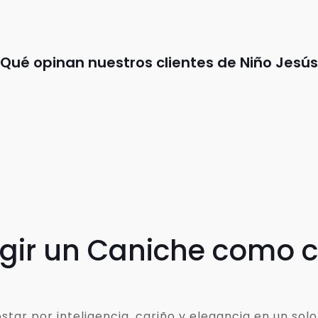
Qué opinan nuestros clientes de Niño Jesús
egir un Caniche como
ar por inteligencia, cariño y elegancia en un solo