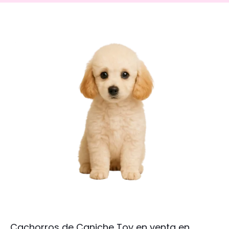
Cachorros de Caniche Toy en venta en