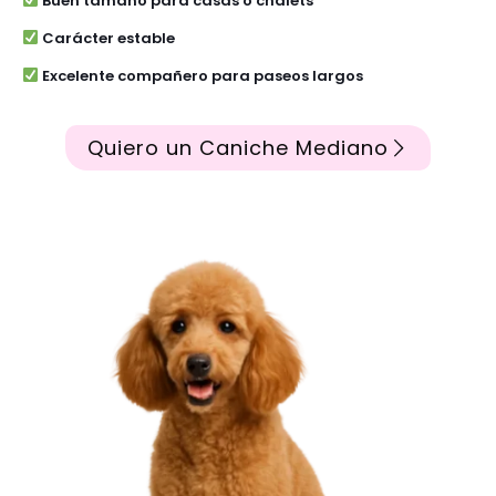
Buen tamaño para casas o chalets
Carácter estable
Excelente compañero para paseos largos
Quiero un Caniche Mediano