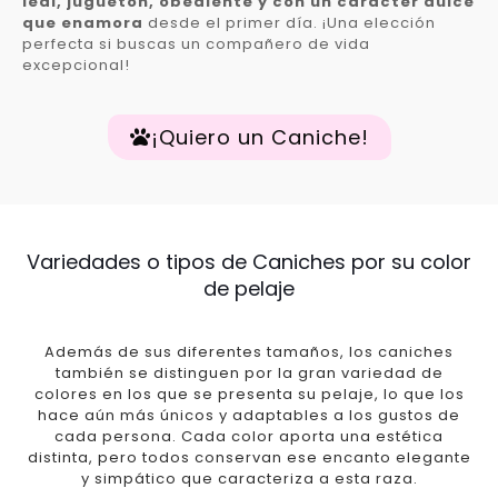
leal, juguetón, obediente y con un carácter dulce
que enamora
desde el primer día. ¡Una elección
perfecta si buscas un compañero de vida
excepcional!
¡Quiero un Caniche!
Variedades o tipos de Caniches por su color
de pelaje
Además de sus diferentes tamaños, los caniches
también se distinguen por la gran variedad de
colores en los que se presenta su pelaje, lo que los
hace aún más únicos y adaptables a los gustos de
cada persona. Cada color aporta una estética
distinta, pero todos conservan ese encanto elegante
y simpático que caracteriza a esta raza.