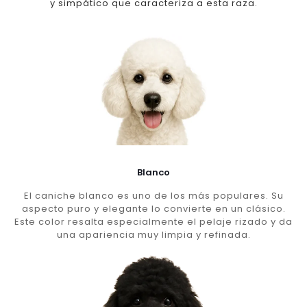
y simpático que caracteriza a esta raza.
Blanco
El caniche blanco es uno de los más populares. Su
aspecto puro y elegante lo convierte en un clásico.
Este color resalta especialmente el pelaje rizado y da
una apariencia muy limpia y refinada.