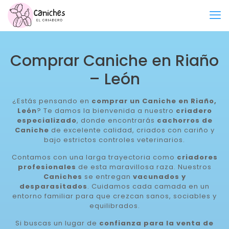
Comprar Caniche en Riaño
– León
¿Estás pensando en
comprar un Caniche en Riaño,
León
? Te damos la bienvenida a nuestro
criadero
especializado
, donde encontrarás
cachorros de
Caniche
de excelente calidad, criados con cariño y
bajo estrictos controles veterinarios.
Contamos con una larga trayectoria como
criadores
profesionales
de esta maravillosa raza. Nuestros
Caniches
se entregan
vacunados y
desparasitados
. Cuidamos cada camada en un
entorno familiar para que crezcan sanos, sociables y
equilibrados.
Si buscas un lugar de
confianza para la venta de