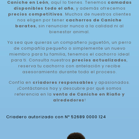
Caniche en León
, aquí lo tienes. Tenemos
camadas
disponibles todo el año
, y además ofrecemos
precios competitivos
. Muchos de nuestros clientes
nos eligen por tener
cachorros de Caniche
baratos
, sin renunciar nunca a la calidad ni al
bienestar animal.
Ya sea que quieras un compañero juguetón, un perro
de compañía pequeño o simplemente un nuevo
miembro para tu familia, tenemos el cachorro ideal
para ti. Consulta nuestros
precios actualizados
,
reserva tu cachorro con antelación y recibe
asesoramiento durante todo el proceso.
Confía en
criadores responsables
y apasionados.
¡Contáctanos hoy y descubre por qué somos
referencia en la
venta de Caniche en Riaño y
alrededores
!
Criadero autorizado con Nº 52689 0000 124