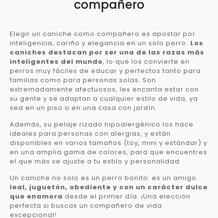
compañero
Elegir un caniche como compañero es apostar por
inteligencia, cariño y elegancia en un solo perro.
Los
caniches destacan por ser una de las razas más
inteligentes del mundo
, lo que los convierte en
perros muy fáciles de educar y perfectos tanto para
familias como para personas solas. Son
extremadamente afectuosos, les encanta estar con
su gente y se adaptan a cualquier estilo de vida, ya
sea en un piso o en una casa con jardín.
Además, su pelaje rizado hipoalergénico los hace
ideales para personas con alergias, y están
disponibles en varios tamaños (toy, mini y estándar) y
en una amplia gama de colores, para que encuentres
el que más se ajuste a tu estilo y personalidad.
Un caniche no solo es un perro bonito: es un amigo
leal, juguetón, obediente y con un carácter dulce
que enamora
desde el primer día. ¡Una elección
perfecta si buscas un compañero de vida
excepcional!