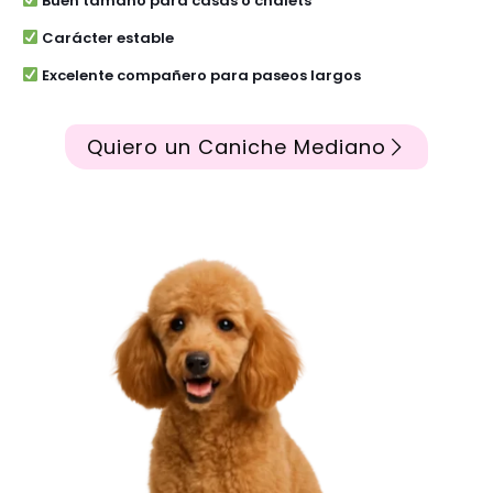
Buen tamaño para casas o chalets
Carácter estable
Excelente compañero para paseos largos
Quiero un Caniche Mediano