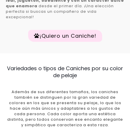
leal, juguetón, obediente y con un carácter dulce
que enamora
desde el primer día. ¡Una elección
perfecta si buscas un compañero de vida
excepcional!
¡Quiero un Caniche!
Variedades o tipos de Caniches por su color
de pelaje
Además de sus diferentes tamaños, los caniches
también se distinguen por la gran variedad de
colores en los que se presenta su pelaje, lo que los
hace aún más únicos y adaptables a los gustos de
cada persona. Cada color aporta una estética
distinta, pero todos conservan ese encanto elegante
y simpático que caracteriza a esta raza.