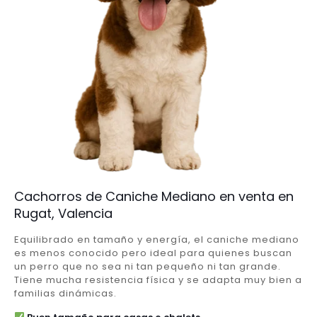
Cachorros de Caniche Mediano en venta en
Rugat, Valencia
Equilibrado en tamaño y energía, el caniche mediano
es menos conocido pero ideal para quienes buscan
un perro que no sea ni tan pequeño ni tan grande.
Tiene mucha resistencia física y se adapta muy bien a
familias dinámicas.