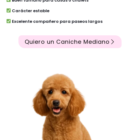
Buen tamaño para casas o chalets
Carácter estable
Excelente compañero para paseos largos
Quiero un Caniche Mediano