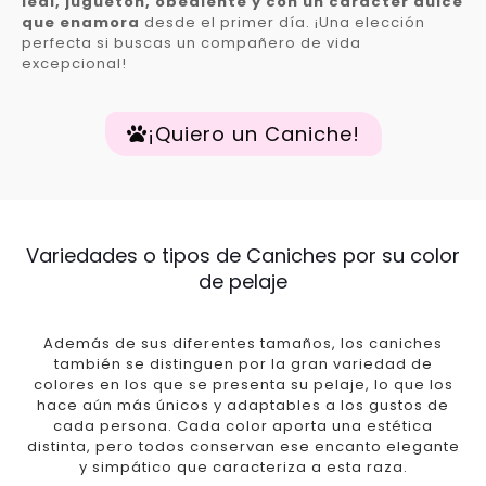
leal, juguetón, obediente y con un carácter dulce
que enamora
desde el primer día. ¡Una elección
perfecta si buscas un compañero de vida
excepcional!
¡Quiero un Caniche!
Variedades o tipos de Caniches por su color
de pelaje
Además de sus diferentes tamaños, los caniches
también se distinguen por la gran variedad de
colores en los que se presenta su pelaje, lo que los
hace aún más únicos y adaptables a los gustos de
cada persona. Cada color aporta una estética
distinta, pero todos conservan ese encanto elegante
y simpático que caracteriza a esta raza.