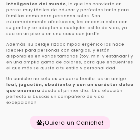
inteligentes del mundo
, lo que los convierte en
perros muy fáciles de educar y perfectos tanto para
familias como para personas solas. Son
extremadamente afectuosos, les encanta estar con
su gente y se adaptan a cualquier estilo de vida, ya
sea en un piso o en una casa con jardín.
Además, su pelaje rizado hipoalergénico los hace
ideales para personas con alergias, y están
disponibles en varios tamaños (toy, mini y estándar) y
en una amplia gama de colores, para que encuentres
el que más se ajuste a tu estilo y personalidad.
Un caniche no solo es un perro bonito: es un amigo
leal, juguetón, obediente y con un carácter dulce
que enamora
desde el primer día. ¡Una elección
perfecta si buscas un compañero de vida
excepcional!
¡Quiero un Caniche!