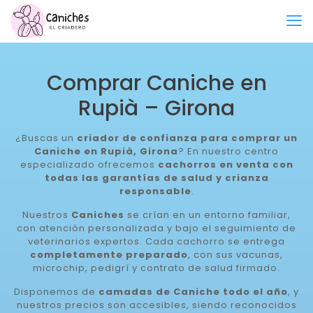
Comprar Caniche en
Rupià – Girona
¿Buscas un
criador de confianza para comprar un
Caniche en Rupià, Girona
? En nuestro centro
especializado ofrecemos
cachorros en venta con
todas las garantías de salud y crianza
responsable
.
Nuestros
Caniches
se crían en un entorno familiar,
con atención personalizada y bajo el seguimiento de
veterinarios expertos. Cada cachorro se entrega
completamente preparado
, con sus vacunas,
microchip, pedigrí y contrato de salud firmado.
Disponemos de
camadas de Caniche todo el año
, y
nuestros precios son accesibles, siendo reconocidos