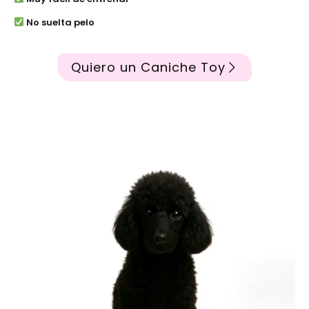
No suelta pelo
Quiero un Caniche Toy