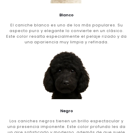
Blanco
El caniche blanco es uno de los más populares. Su
aspecto puro y elegante lo convierte en un clásico.
Este color resalta especialmente el pelaje rizado y da
una apariencia muy limpia y refinada.
Negro
Los caniches negros tienen un brillo espectacular y
una presencia imponente. Este color profundo les da
un aire sofisticado y moderno, además de que suele