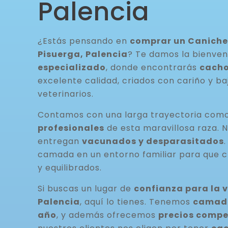
Palencia
¿Estás pensando en
comprar un Caniche 
Pisuerga, Palencia
? Te damos la bienven
especializado
, donde encontrarás
cacho
excelente calidad, criados con cariño y ba
veterinarios.
Contamos con una larga trayectoria com
profesionales
de esta maravillosa raza. 
entregan
vacunados y desparasitados
camada en un entorno familiar para que c
y equilibrados.
Si buscas un lugar de
confianza para la 
Palencia
, aquí lo tienes. Tenemos
camada
año
, y además ofrecemos
precios compe