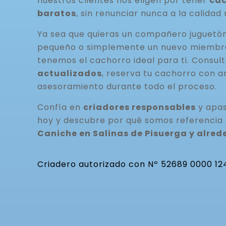
nuestros clientes nos eligen por tener
cac
baratos
, sin renunciar nunca a la calidad 
Ya sea que quieras un compañero juguetó
pequeño o simplemente un nuevo miembro 
tenemos el cachorro ideal para ti. Consul
actualizados
, reserva tu cachorro con a
asesoramiento durante todo el proceso.
Confía en
criadores responsables
y apas
hoy y descubre por qué somos referencia
Caniche en Salinas de Pisuerga y alred
Criadero autorizado con Nº 52689 0000 12