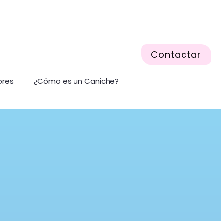
Contactar
ores
¿Cómo es un Caniche?