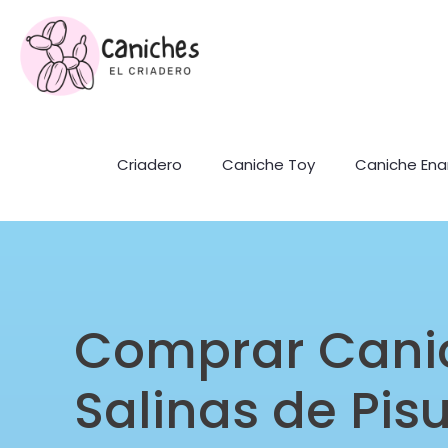
Criadero
Caniche Toy
Caniche En
Comprar Cani
Salinas de Pis