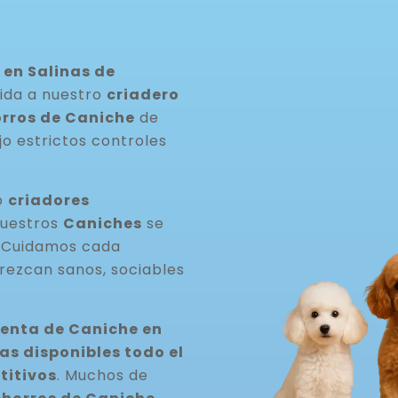
en Salinas de
ida a nuestro
criadero
rros de Caniche
de
jo estrictos controles
o
criadores
Nuestros
Caniches
se
. Cuidamos cada
rezcan sanos, sociables
venta de Caniche en
s disponibles todo el
titivos
. Muchos de