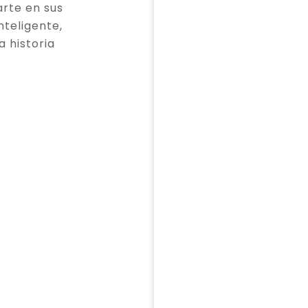
rte en sus
teligente,
a historia