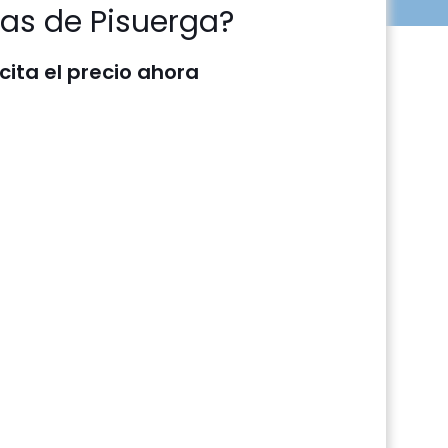
nas de Pisuerga?
icita el precio ahora