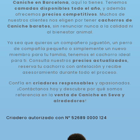
Caniche en Barcelona
, aquí lo tienes. Tenemos
camadas disponibles todo el año
, y además
ofrecemos
precios competitivos
. Muchos de
nuestros clientes nos eligen por tener
cachorros de
Caniche baratos
, sin renunciar nunca a la calidad ni
al bienestar animal.
Ya sea que quieras un compañero juguetón, un perro
de compañía pequeño o simplemente un nuevo
miembro para tu familia, tenemos el cachorro ideal
para ti. Consulta nuestros
precios actualizados
,
reserva tu cachorro con antelación y recibe
asesoramiento durante todo el proceso.
Confía en
criadores responsables
y apasionados.
¡Contáctanos hoy y descubre por qué somos
referencia en la
venta de Caniche en Seva y
alrededores
!
Criadero autorizado con Nº 52689 0000 124