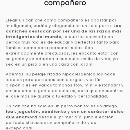
compañero
Elegir un caniche como compañero es apostar por
inteligencia, cariño y elegancia en un solo perro.
Los
caniches destacan por ser una de las razas más
inteligentes del mundo
, lo que los convierte en
perros muy fáciles de educar y perfectos tanto para
familias como para personas solas. Son
extremadamente afectuosos, les encanta estar con
su gente y se adaptan a cualquier estilo de vida, ya
sea en un piso o en una casa con jardín.
Además, su pelaje rizado hipoalergénico los hace
ideales para personas con alergias, y están
disponibles en varios tamaños (toy, mini y estándar) y
en una amplia gama de colores, para que encuentres
el que más se ajuste a tu estilo y personalidad.
Un caniche no solo es un perro bonito: es un amigo
leal, juguetón, obediente y con un carácter dulce
que enamora
desde el primer día. ¡Una elección
perfecta si buscas un compañero de vida
excepcional!