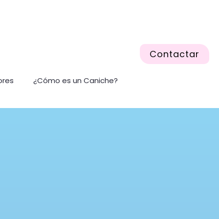
Contactar
ores
¿Cómo es un Caniche?