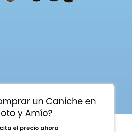
omprar un Caniche en
Soto y Amío?
icita el precio ahora