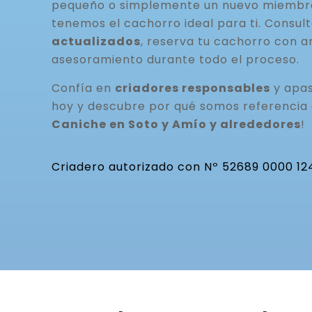
pequeño o simplemente un nuevo miembro 
tenemos el cachorro ideal para ti. Consul
actualizados
, reserva tu cachorro con a
asesoramiento durante todo el proceso.
Confía en
criadores responsables
y apas
hoy y descubre por qué somos referencia
Caniche en Soto y Amío y alrededores
!
Criadero autorizado con Nº 52689 0000 12