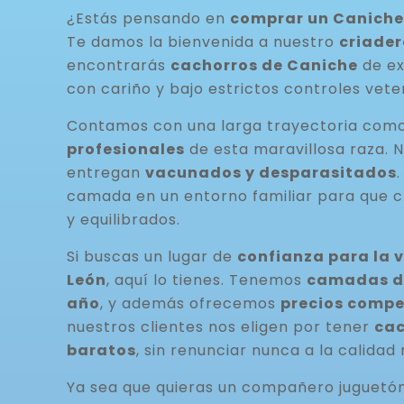
¿Estás pensando en
comprar un Caniche 
Te damos la bienvenida a nuestro
criader
encontrarás
cachorros de Caniche
de ex
con cariño y bajo estrictos controles veter
Contamos con una larga trayectoria com
profesionales
de esta maravillosa raza. 
entregan
vacunados y desparasitados
camada en un entorno familiar para que c
y equilibrados.
Si buscas un lugar de
confianza para la 
León
, aquí lo tienes. Tenemos
camadas di
año
, y además ofrecemos
precios compe
nuestros clientes nos eligen por tener
cac
baratos
, sin renunciar nunca a la calidad 
Ya sea que quieras un compañero juguetó