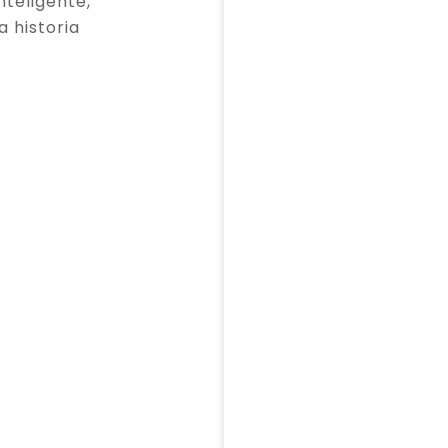
teligente,
a historia