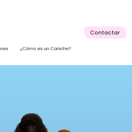
Contactar
ores
¿Cómo es un Caniche?