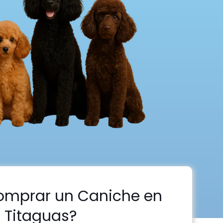
omprar un Caniche en
Titaguas?