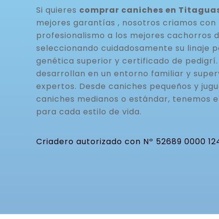
Si quieres
comprar caniches en Titaguas
mejores garantías , nosotros criamos con 
profesionalismo a los mejores cachorros 
seleccionando cuidadosamente su linaje p
genética superior y certificado de pedigrí
desarrollan en un entorno familiar y super
expertos. Desde caniches pequeños y jugu
caniches medianos o estándar, tenemos 
para cada estilo de vida.
Criadero autorizado con Nº 52689 0000 12