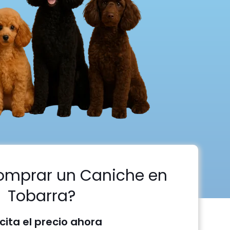
omprar un Caniche en
Tobarra?
icita el precio ahora