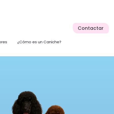
Contactar
ores
¿Cómo es un Caniche?