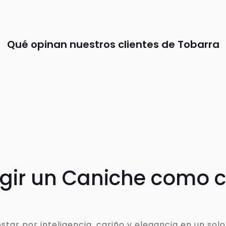
Qué opinan nuestros clientes de Tobarra
egir un Caniche como
ar por inteligencia, cariño y elegancia en un solo