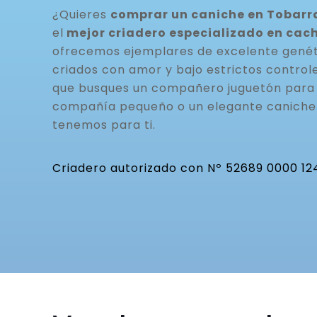
¿Quieres
comprar un caniche en Tobarr
el
mejor criadero especializado en cac
ofrecemos ejemplares de excelente genéti
criados con amor y bajo estrictos controle
que busques un compañero juguetón para t
compañía pequeño o un elegante caniche 
tenemos para ti.
Criadero autorizado con Nº 52689 0000 12