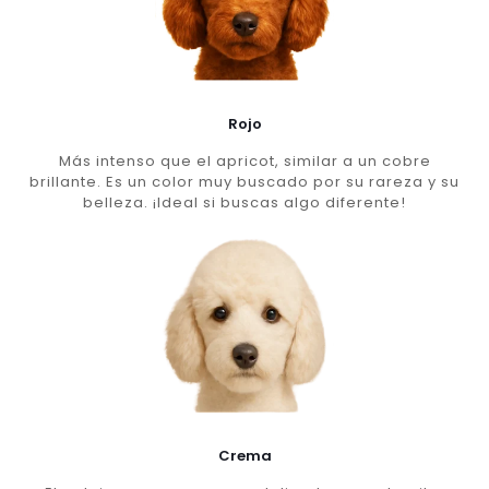
Rojo
Más intenso que el apricot, similar a un cobre
brillante. Es un color muy buscado por su rareza y su
belleza. ¡Ideal si buscas algo diferente!
Crema