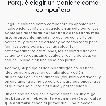
Porqué elegir un Caniche como
compañero
Elegir un caniche como compañero es apostar por
inteligencia, cariño y elegancia en un solo perro.
Los
caniches destacan por ser una de las razas más
inteligentes del mundo
, lo que los convierte en
perros muy fáciles de educar y perfectos tanto para
familias como para personas solas. Son
extremadamente afectuosos, les encanta estar con
su gente y se adaptan a cualquier estilo de vida, ya
sea en un piso o en una casa con jardín.
Además, su pelaje rizado hipoalergénico los hace
ideales para personas con alergias, y están
disponibles en varios tamaños (toy, mini y estándar) y
en una amplia gama de colores, para que encuentres
el que más se ajuste a tu estilo y personalidad.
Un caniche no solo es un perro bonito: es un amigo
leal, juguetón, obediente y con un carácter dulce
que enamora
desde el primer día. ¡Una elección