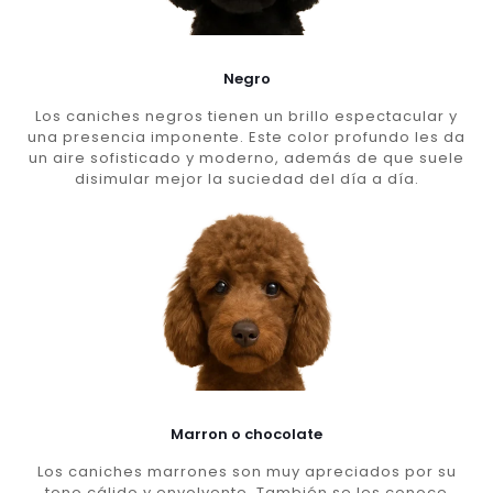
Negro
Los caniches negros tienen un brillo espectacular y
una presencia imponente. Este color profundo les da
un aire sofisticado y moderno, además de que suele
disimular mejor la suciedad del día a día.
Marron o chocolate
Los caniches marrones son muy apreciados por su
tono cálido y envolvente. También se les conoce