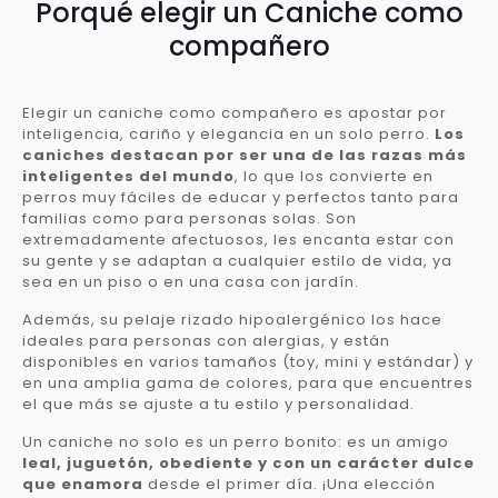
Porqué elegir un Caniche como
compañero
Elegir un caniche como compañero es apostar por
inteligencia, cariño y elegancia en un solo perro.
Los
caniches destacan por ser una de las razas más
inteligentes del mundo
, lo que los convierte en
perros muy fáciles de educar y perfectos tanto para
familias como para personas solas. Son
extremadamente afectuosos, les encanta estar con
su gente y se adaptan a cualquier estilo de vida, ya
sea en un piso o en una casa con jardín.
Además, su pelaje rizado hipoalergénico los hace
ideales para personas con alergias, y están
disponibles en varios tamaños (toy, mini y estándar) y
en una amplia gama de colores, para que encuentres
el que más se ajuste a tu estilo y personalidad.
Un caniche no solo es un perro bonito: es un amigo
leal, juguetón, obediente y con un carácter dulce
que enamora
desde el primer día. ¡Una elección