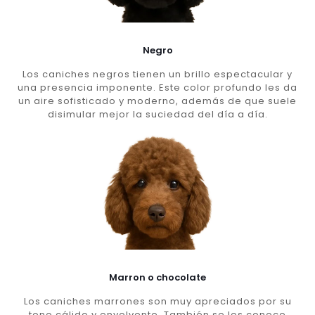
Negro
Los caniches negros tienen un brillo espectacular y
una presencia imponente. Este color profundo les da
un aire sofisticado y moderno, además de que suele
disimular mejor la suciedad del día a día.
Marron o chocolate
Los caniches marrones son muy apreciados por su
tono cálido y envolvente. También se les conoce