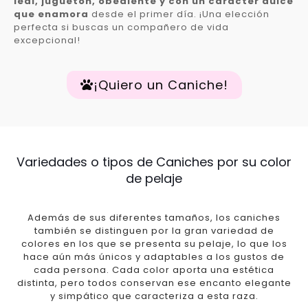
leal, juguetón, obediente y con un carácter dulce
que enamora
desde el primer día. ¡Una elección
perfecta si buscas un compañero de vida
excepcional!
¡Quiero un Caniche!
Variedades o tipos de Caniches por su color
de pelaje
Además de sus diferentes tamaños, los caniches
también se distinguen por la gran variedad de
colores en los que se presenta su pelaje, lo que los
hace aún más únicos y adaptables a los gustos de
cada persona. Cada color aporta una estética
distinta, pero todos conservan ese encanto elegante
y simpático que caracteriza a esta raza.