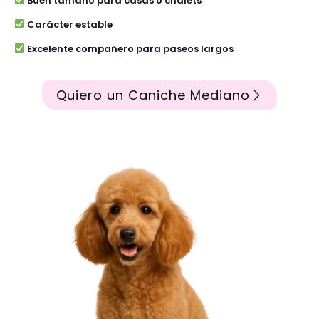
Buen tamaño para casas o chalets
Carácter estable
Excelente compañero para paseos largos
Quiero un Caniche Mediano