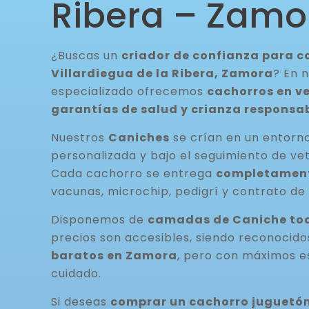
Ribera – Zamo
¿Buscas un
criador de confianza para 
Villardiegua de la Ribera, Zamora
? En 
especializado ofrecemos
cachorros en v
garantías de salud y crianza responsa
Nuestros
Caniches
se crían en un entorno
personalizada y bajo el seguimiento de vet
Cada cachorro se entrega
completamen
vacunas, microchip, pedigrí y contrato de 
Disponemos de
camadas de Caniche tod
precios son accesibles, siendo reconocid
baratos en Zamora
, pero con máximos e
cuidado.
Si deseas
comprar un cachorro juguetón