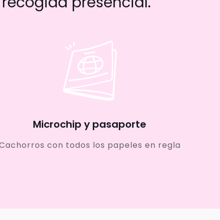
recogida presencial.
Microchip y pasaporte
Cachorros con todos los papeles en regla