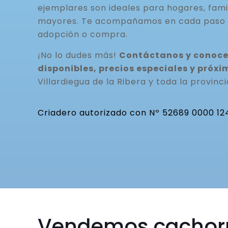
ejemplares son ideales para hogares, fami
mayores. Te acompañamos en cada paso 
adopción o compra.
¡No lo dudes más!
Contáctanos y conoce
disponibles, precios especiales y pró
Villardiegua de la Ribera y toda la provinci
Criadero autorizado con Nº 52689 0000 12
Vendemos cachor