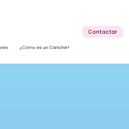
Contactar
ores
¿Cómo es un Caniche?