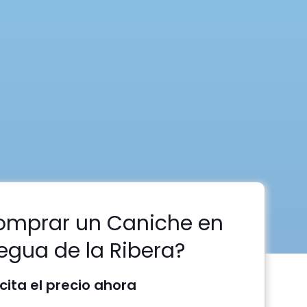
omprar un Caniche en
iegua de la Ribera?
icita el precio ahora