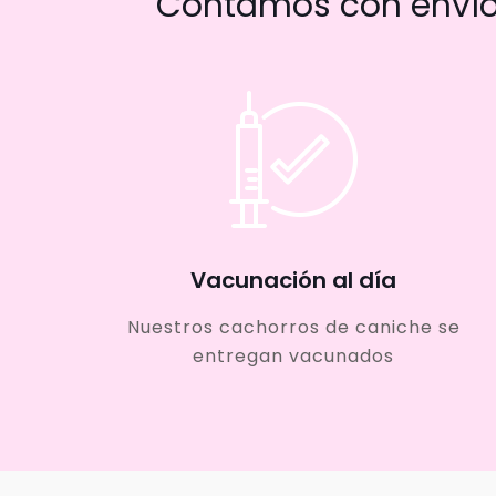
Contamos con envío 
Vacunación al día
Nuestros cachorros de caniche se
entregan vacunados