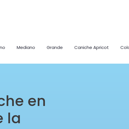
ano
Mediano
Grande
Caniche Apricot
Col
che en
 la