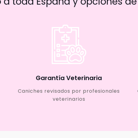
a toda España y opciones de 
Garantía Veterinaria
Caniches revisados por profesionales
veterinarios