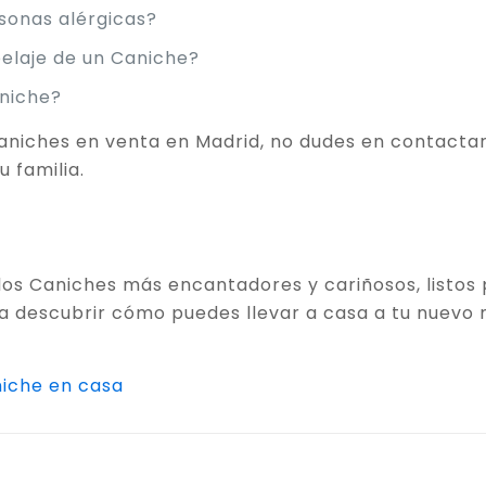
sonas alérgicas?
pelaje de un Caniche?
aniche?
Caniches en venta en Madrid, no dudes en contacta
 familia.
os Caniches más encantadores y cariñosos, listos p
 descubrir cómo puedes llevar a casa a tu nuevo 
iche en casa