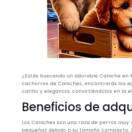
¿Estás buscando un adorable Caniche en Ma
cachorros de Caniches, encontrarás los ej
cariño y elegancia, convirtiéndolos en la e
Beneficios de adqu
Los Caniches son una raza de perros muy ve
pequeños debido a su tamaño compacto, per