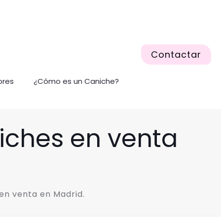
Contactar
ores
¿Cómo es un Caniche?
iches en venta
en venta en Madrid.