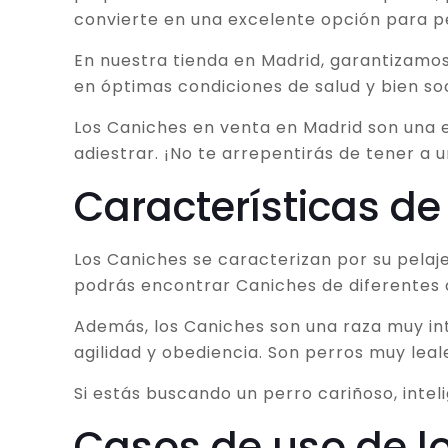
convierte en una excelente opción para p
En nuestra tienda en Madrid, garantizamos
en óptimas condiciones de salud y bien soc
Los Caniches en venta en Madrid son una e
adiestrar. ¡No te arrepentirás de tener a 
Características de
Los Caniches se caracterizan por su pelaje
podrás encontrar Caniches de diferentes 
Además, los Caniches son una raza muy inte
agilidad y obediencia. Son perros muy leal
Si estás buscando un perro cariñoso, intel
Casos de uso de l