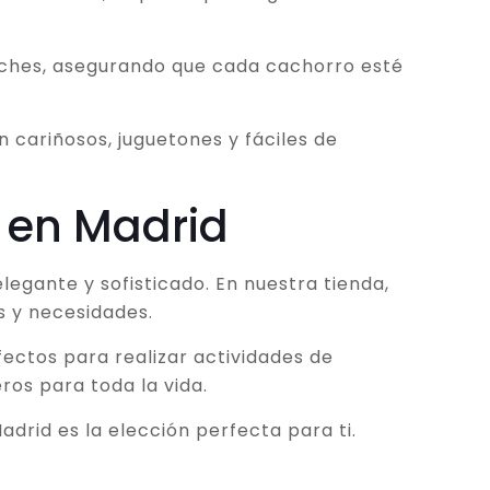
niches, asegurando que cada cachorro esté
 cariñosos, juguetones y fáciles de
a en Madrid
legante y sofisticado. En nuestra tienda,
s y necesidades.
fectos para realizar actividades de
ros para toda la vida.
adrid es la elección perfecta para ti.