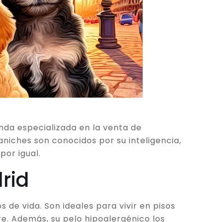
nda especializada en la venta de
niches son conocidos por su inteligencia,
por igual.
rid
 de vida. Son ideales para vivir en pisos
e. Además, su pelo hipoalergénico los