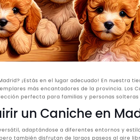
drid? ¡Estás en el lugar adecuado! En nuestra tie
emplares más encantadores de la provincia. Los Ca
lección perfecta para familias y personas solteras 
irir un Caniche en Mad
rsátil, adaptándose a diferentes entornos y estilos
o también disfrutan de largos paseos al aire libr