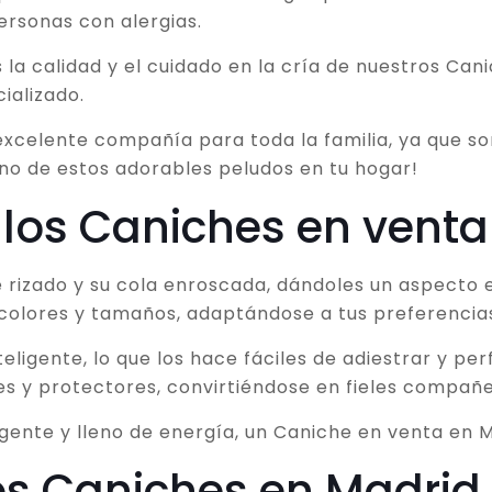
ersonas con alergias.
 la calidad y el cuidado en la cría de nuestros Ca
ializado.
xcelente compañía para toda la familia, ya que son
uno de estos adorables peludos en tu hogar!
 los Caniches en vent
 rizado y su cola enroscada, dándoles un aspecto e
colores y tamaños, adaptándose a tus preferencia
ligente, lo que los hace fáciles de adiestrar y per
es y protectores, convirtiéndose en fieles compañe
igente y lleno de energía, un Caniche en venta en M
os Caniches en Madrid