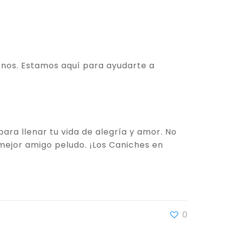
rnos. Estamos aquí para ayudarte a
ara llenar tu vida de alegría y amor. No
mejor amigo peludo. ¡Los Caniches en
0