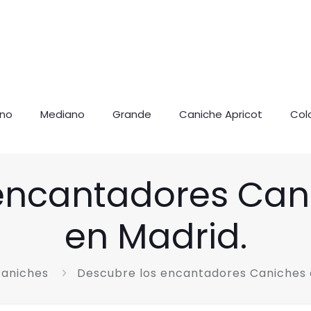
ano
Mediano
Grande
Caniche Apricot
Col
encantadores Can
en Madrid.
caniches
Descubre los encantadores Caniches 