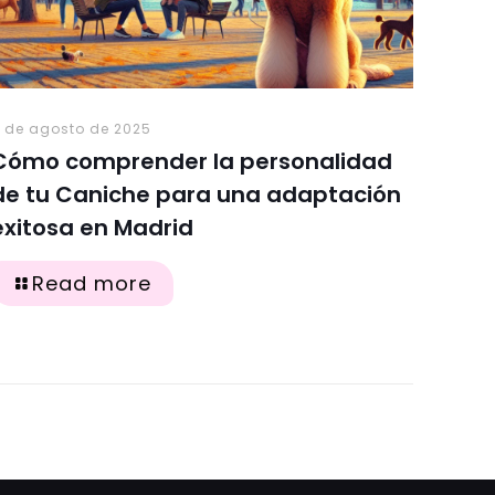
 de agosto de 2025
Cómo comprender la personalidad
de tu Caniche para una adaptación
exitosa en Madrid
Read more