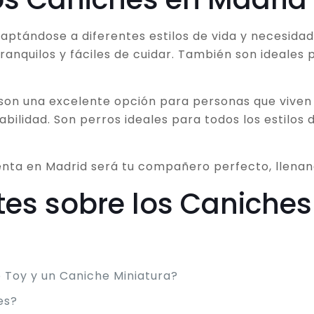
adaptándose a diferentes estilos de vida y necesid
anquilos y fáciles de cuidar. También son ideales p
son una excelente opción para personas que viven
ilidad. Son perros ideales para todos los estilos d
enta en Madrid será tu compañero perfecto, llenand
tes sobre los Caniches
e Toy y un Caniche Miniatura?
es?