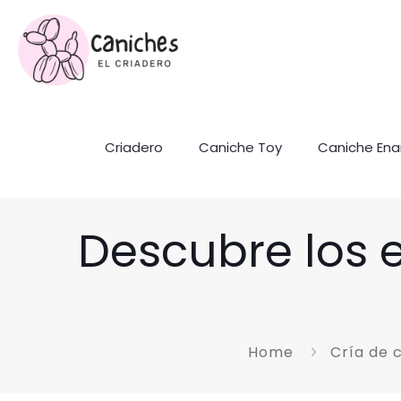
Criadero
Caniche Toy
Caniche En
Descubre los 
Home
Cría de 