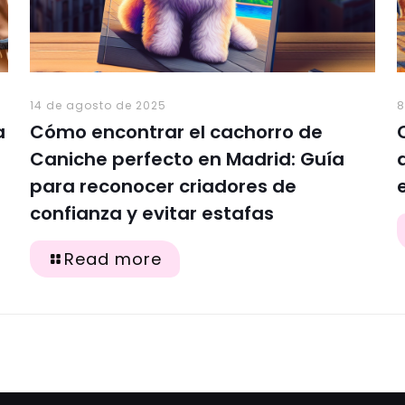
14 de agosto de 2025
8
a
Cómo encontrar el cachorro de
Caniche perfecto en Madrid: Guía
para reconocer criadores de
confianza y evitar estafas
Read more