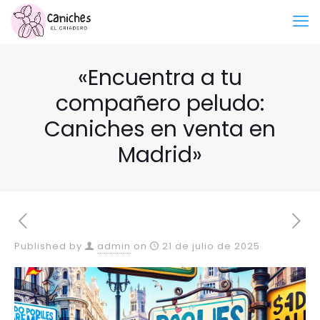
«Encuentra a tu
compañero peludo:
Caniches en venta en
Madrid»
Published by
admin
on
21 de julio de 2025