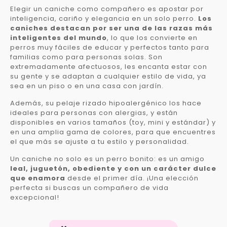
Elegir un caniche como compañero es apostar por
inteligencia, cariño y elegancia en un solo perro.
Los
caniches destacan por ser una de las razas más
inteligentes del mundo
, lo que los convierte en
perros muy fáciles de educar y perfectos tanto para
familias como para personas solas. Son
extremadamente afectuosos, les encanta estar con
su gente y se adaptan a cualquier estilo de vida, ya
sea en un piso o en una casa con jardín.
Además, su pelaje rizado hipoalergénico los hace
ideales para personas con alergias, y están
disponibles en varios tamaños (toy, mini y estándar) y
en una amplia gama de colores, para que encuentres
el que más se ajuste a tu estilo y personalidad.
Un caniche no solo es un perro bonito: es un amigo
leal, juguetón, obediente y con un carácter dulce
que enamora
desde el primer día. ¡Una elección
perfecta si buscas un compañero de vida
excepcional!