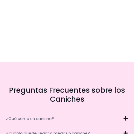
Preguntas Frecuentes sobre los
Caniches
¿Qué come un caniche?
¿Cuánto puede llegar a medir un caniche?