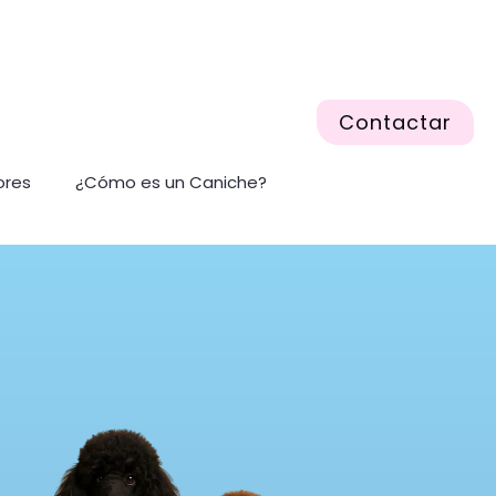
Contactar
ores
¿Cómo es un Caniche?