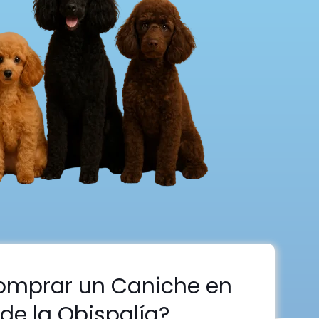
omprar un Caniche en
de la Obispalía?