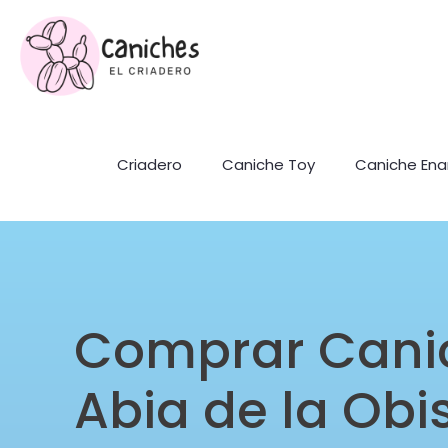
Criadero
Caniche Toy
Caniche En
Comprar Cani
Abia de la Obi