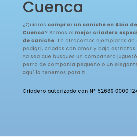
Cuenca
¿Quieres
comprar un caniche en Abia de
Cuenca
? Somos el
mejor criadero espec
de caniche
. Te ofrecemos ejemplares de 
pedigrí, criados con amor y bajo estrictos 
Ya sea que busques un compañero juguetón
perro de compañía pequeño o un elegante
aquí lo tenemos para ti.
Criadero autorizado con Nº 52689 0000 12