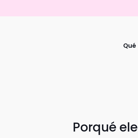
Qué 
Porqué el