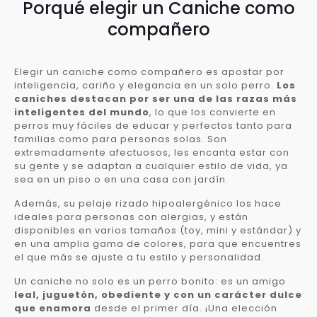
Porqué elegir un Caniche como
compañero
Elegir un caniche como compañero es apostar por
inteligencia, cariño y elegancia en un solo perro.
Los
caniches destacan por ser una de las razas más
inteligentes del mundo
, lo que los convierte en
perros muy fáciles de educar y perfectos tanto para
familias como para personas solas. Son
extremadamente afectuosos, les encanta estar con
su gente y se adaptan a cualquier estilo de vida, ya
sea en un piso o en una casa con jardín.
Además, su pelaje rizado hipoalergénico los hace
ideales para personas con alergias, y están
disponibles en varios tamaños (toy, mini y estándar) y
en una amplia gama de colores, para que encuentres
el que más se ajuste a tu estilo y personalidad.
Un caniche no solo es un perro bonito: es un amigo
leal, juguetón, obediente y con un carácter dulce
que enamora
desde el primer día. ¡Una elección