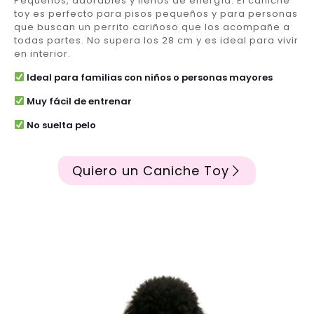
Pequeños, adorables y llenos de energía. El caniche
toy es perfecto para pisos pequeños y para personas
que buscan un perrito cariñoso que los acompañe a
todas partes. No supera los 28 cm y es ideal para vivir
en interior.
Ideal para familias con niños o personas mayores
Muy fácil de entrenar
No suelta pelo
Quiero un Caniche Toy