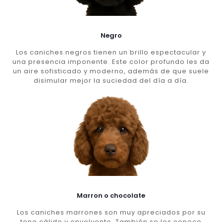
Negro
Los caniches negros tienen un brillo espectacular y
una presencia imponente. Este color profundo les da
un aire sofisticado y moderno, además de que suele
disimular mejor la suciedad del día a día.
Marron o chocolate
Los caniches marrones son muy apreciados por su
tono cálido y envolvente. También se les conoce